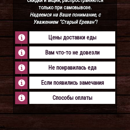
Скидки и акции, распространяются
только при самовывозе.
Надеемся на Ваше понимание, с
Уважением "Старый Ереван"!
Цены доставки еды
Вам что-то не довезли
Не понравилась еда
Если появились замечания
Способы оплаты