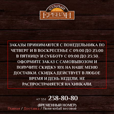
ЗАКАЗЫ ПРИНИМАЮТСЯ С ПОНЕДЕЛЬНИКА ПО
ЧЕТВЕРГ И В ВОСКРЕСЕНЬЕ С 09:00 ДО 23:00
В ПЯТНИЦУ И СУББОТУ С 09:00 ДО 23:30
ОФОРМИТЕ ЗАКАЗ С САМОВЫВОЗОМ И
ПОЛУЧИТЕ СКИДКУ 10% НА НАШЕ МЕНЮ
ДОСТАВКИ. СКИДКА ДЕЙСТВУЕТ В ЛЮБОЕ
ВРЕМЯ И ДЕНЬ НЕДЕЛИ, НЕ
РАСПРОСТРАНЯЕТСЯ НА ХИНКАЛИ.
238-80-80
+7 351
(ВРЕМЕННЫЙ НОМЕР)
Главная
/
Доставка
/
Люля-кебаб весовой