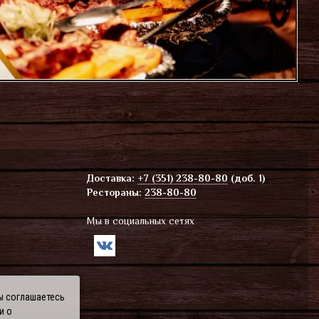
Доставка:
+7 (351) 238-80-80
(доб. 1)
Рестораны:
238-80-80
Мы в социальных сетях
ы соглашаетесь
и о