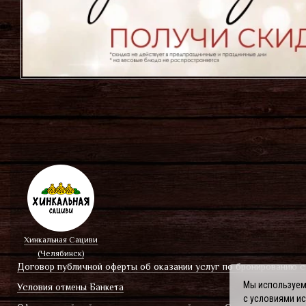
Хинкальная Сациви
(Челябинск)
Договор публичной оферты об оказании услуг по бронированию с
Мы используем 
Условия отмены Банкета
с условиями и