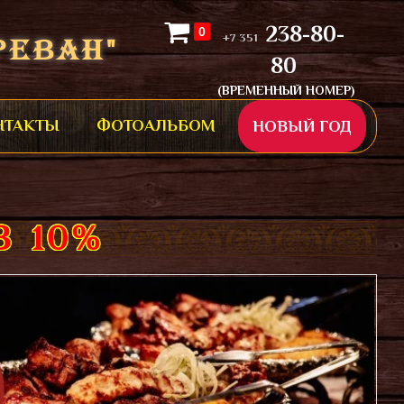
238-80-
0
+7 351
РЕВАН"
80
(ВРЕМЕННЫЙ НОМЕР)
НТАКТЫ
ФОТОАЛЬБОМ
НОВЫЙ ГОД
 10%