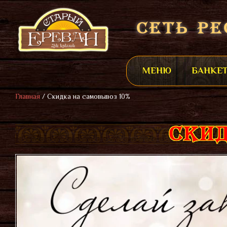
СЕТЬ РЕ
МЕНЮ
БАНКЕ
Главная
/
Скидка на самовывоз 10%
СКИ