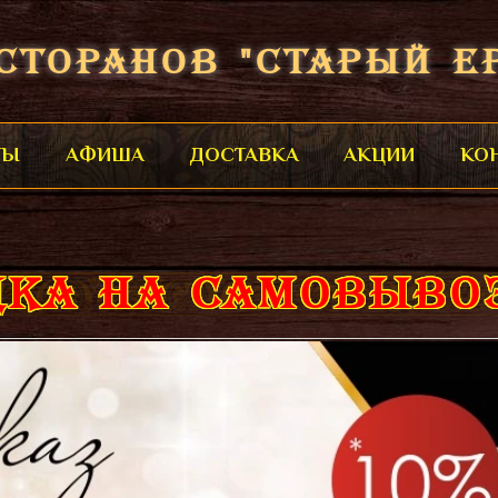
СТОРАНОВ "СТАРЫЙ Е
ТЫ
АФИША
ДОСТАВКА
АКЦИИ
КО
ДКА НА САМОВЫВОЗ