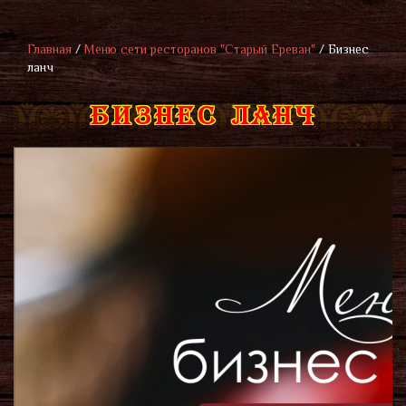
Главная
/
Меню сети ресторанов "Старый Ереван"
/
Бизнес
ланч
БИЗНЕС ЛАНЧ